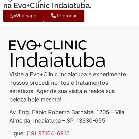
na Evo+Clinic Indaiatuba.
Whatsapp
Telefonar
Indaiatuba
Visite a Evo+Clinic Indaiatuba e experimente
nossos procedimentos e tratamentos
estéticos. Agende sua visita e realce sua
beleza hoje mesmo!
Av. Eng. Fábio Roberto Barnabé, 1205 – Vila
Almeida, Indaiatuba – SP, 13330-655
Ligue:
(19) 97104-6912