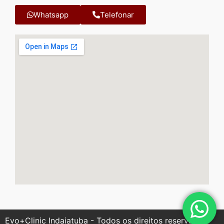
Whatsapp
Telefonar
Evo+Clinic Indaiatuba - Todos os direitos reservados.