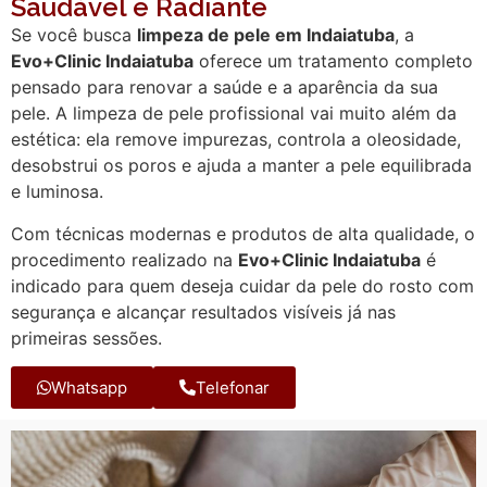
Saudável e Radiante
Se você busca
limpeza de pele em Indaiatuba
, a
Evo+Clinic Indaiatuba
oferece um tratamento completo
pensado para renovar a saúde e a aparência da sua
pele. A limpeza de pele profissional vai muito além da
estética: ela remove impurezas, controla a oleosidade,
desobstrui os poros e ajuda a manter a pele equilibrada
e luminosa.
Com técnicas modernas e produtos de alta qualidade, o
procedimento realizado na
Evo+Clinic Indaiatuba
é
indicado para quem deseja cuidar da pele do rosto com
segurança e alcançar resultados visíveis já nas
primeiras sessões.
Whatsapp
Telefonar