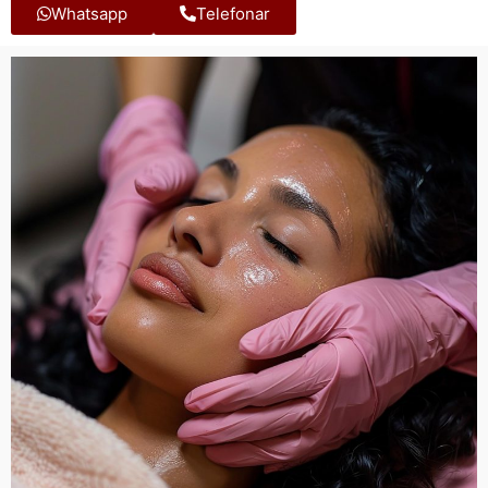
Whatsapp
Telefonar